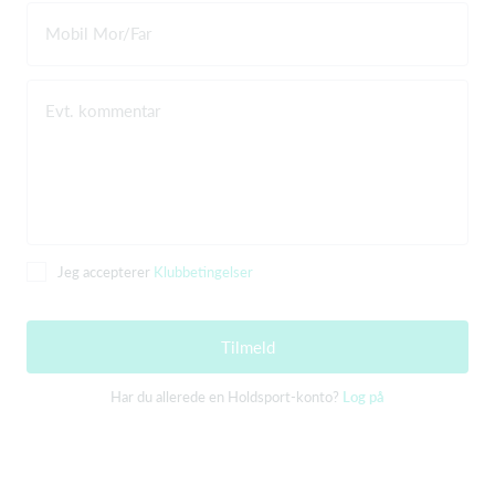
Mobil Mor/Far
Evt. kommentar
Jeg accepterer
Klubbetingelser
Tilmeld
Har du allerede en Holdsport-konto?
Log på