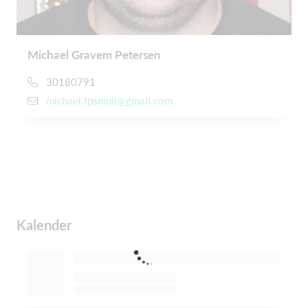
Michael Gravem Petersen
30180791
michael.tpsmuii@gmail.com
Kalender